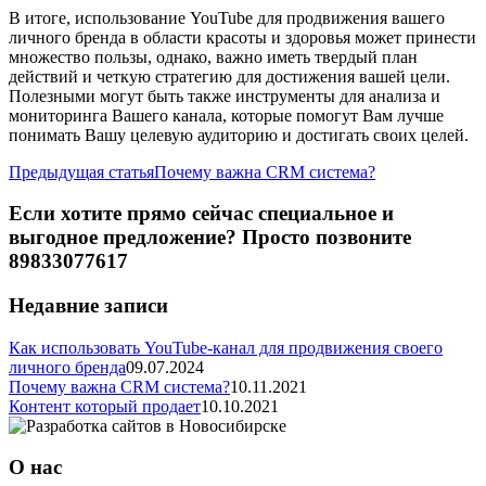
В итоге, использование YouTube для продвижения вашего
личного бренда в области красоты и здоровья может принести
множество пользы, однако, важно иметь твердый план
действий и четкую стратегию для достижения вашей цели.
Полезными могут быть также инструменты для анализа и
мониторинга Вашего канала, которые помогут Вам лучше
понимать Вашу целевую аудиторию и достигать своих целей.
Предыдущая статья
Почему важна CRM система?
Если хотите прямо сейчас специальное и
выгодное предложение? Просто позвоните
89833077617
Недавние записи
Как использовать YouTube-канал для продвижения своего
личного бренда
09.07.2024
Почему важна CRM система?
10.11.2021
Контент который продает
10.10.2021
О нас