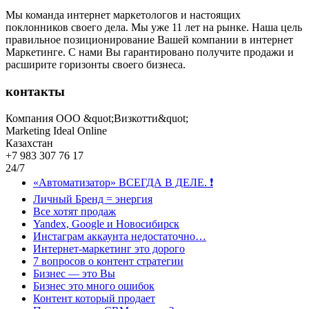
Мы команда интернет маркетологов и настоящих
поклонников своего дела. Мы уже 11 лет на рынке. Наша цель
правильное позиционирование Вашей компании в интернет
Маркетинге. С нами Вы гарантировано получите продажи и
расширите горизонты своего бизнеса.
контакты
Компания ООО &quot;Визкотти&quot;
Marketing Ideal Online
Казахстан
+7 983 307 76 17
24/7
«Автоматизатор» ВСЕГДА В ДЕЛЕ. ❗️
Личный Бренд = энергия
Все хотят продаж
Yandex, Google и Новосибирск
Инстаграм аккаунта недостаточно…
Интернет-маркетинг это дорого
7 вопросов о контент стратегии
Бизнес — это Вы
Бизнес это много ошибок
Контент который продает