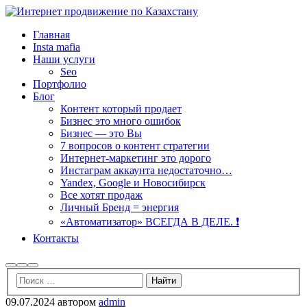
Главная
Insta mafia
Наши услуги
Seo
Портфолио
Блог
Контент который продает
Бизнес это много ошибок
Бизнес — это Вы
7 вопросов о контент стратегии
Интернет-маркетинг это дорого
Инстаграм аккаунта недостаточно…
Yandex, Google и Новосибирск
Все хотят продаж
Личный Бренд = энергия
«Автоматизатор» ВСЕГДА В ДЕЛЕ. ❗️
Контакты
Найти
Больше
Главное
информации
меню
09.07.2024
автором
admin