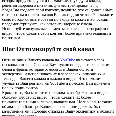
обзоры продуктов, уроки по макияжу и уходу за кожей,
рецепты здорового питания, фитнес тренировки и т.д.
Когда Вы создаете свой контент, помните, что он должен быть
интересным и полезным для Ваших подписчиков. Расскажите
свою историю, дайте советы по уходу за кожей и волосами,
продемонстрируйте, как готовить здоровые блюда.
Используйте визуальные элементы, такие как фотографии и
видео, чтобы сделать свой контент более привлекательным и
понятным.
Шаг Оптимизируйте свой канал
Оптимизация Вашего канала на
YouTube
включает в себя
несколько шагов. Сначала Вам нужно определить ключевые
слова и фразы, которые относятся к Вашей области
экспертизы, и использовать их в заголовках, описаниях и
тегах для Вашего канала и каждого видео. Это поможет
улучшить Ваш рейтинг на YouTube и поможет Вам привлечь
новых подписчиков.
Кроме того, Вы можете использовать изображения и видео-
обложки для своих видео, чтобы сделать их более
привлекательными и легче узнаваемыми. Не забывайте также
об аватаре и баннере Вашего канала – они должны быть
качественными и хорошо отражать Вашу экспертизу в области
красоты и здоровья.