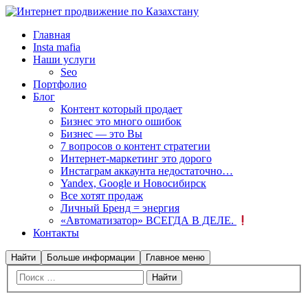
Главная
Insta mafia
Наши услуги
Seo
Портфолио
Блог
Контент который продает
Бизнес это много ошибок
Бизнес — это Вы
7 вопросов о контент стратегии
Интернет-маркетинг это дорого
Инстаграм аккаунта недостаточно…
Yandex, Google и Новосибирск
Все хотят продаж
Личный Бренд = энергия
«Автоматизатор» ВСЕГДА В ДЕЛЕ.
Контакты
Найти
Больше информации
Главное меню