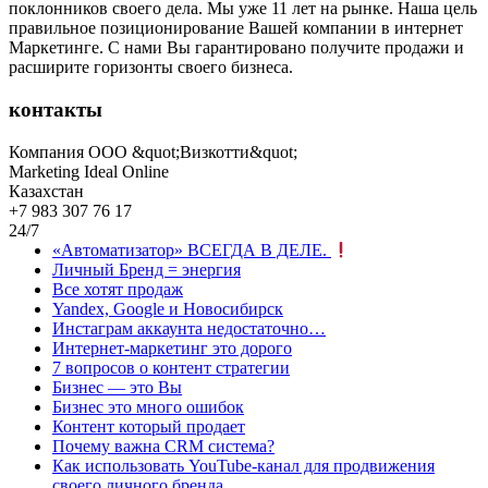
поклонников своего дела. Мы уже 11 лет на рынке. Наша цель
правильное позиционирование Вашей компании в интернет
Маркетинге. С нами Вы гарантировано получите продажи и
расширите горизонты своего бизнеса.
контакты
Компания ООО &quot;Визкотти&quot;
Marketing Ideal Online
Казахстан
+7 983 307 76 17
24/7
«Автоматизатор» ВСЕГДА В ДЕЛЕ.
Личный Бренд = энергия
Все хотят продаж
Yandex, Google и Новосибирск
Инстаграм аккаунта недостаточно…
Интернет-маркетинг это дорого
7 вопросов о контент стратегии
Бизнес — это Вы
Бизнес это много ошибок
Контент который продает
Почему важна CRM система?
Как использовать YouTube-канал для продвижения
своего личного бренда